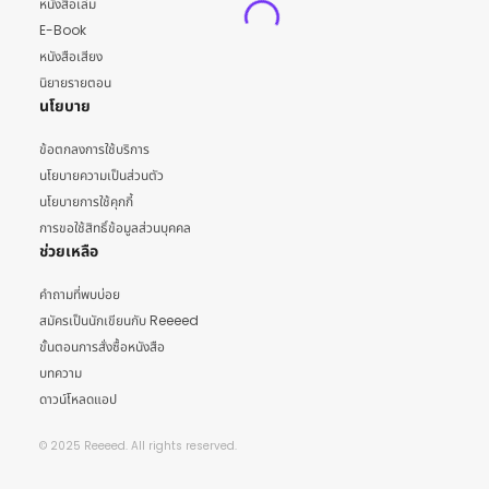
หนังสือเล่ม
E-Book
หนังสือเสียง
นิยายรายตอน
นโยบาย
ข้อตกลงการใช้บริการ
นโยบายความเป็นส่วนตัว
นโยบายการใช้คุกกี้
การขอใช้สิทธิ์ข้อมูลส่วนบุคคล
ช่วยเหลือ
คำถามที่พบบ่อย
สมัครเป็นนักเขียนกับ Reeeed
ขั้นตอนการสั่งซื้อหนังสือ
บทความ
ดาวน์โหลดแอป
© 2025 Reeeed. All rights reserved.