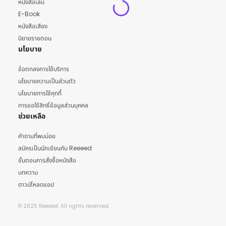
หนังสือเล่ม
E-Book
หนังสือเสียง
นิยายรายตอน
นโยบาย
ข้อตกลงการใช้บริการ
นโยบายความเป็นส่วนตัว
นโยบายการใช้คุกกี้
การขอใช้สิทธิ์ข้อมูลส่วนบุคคล
ช่วยเหลือ
คำถามที่พบบ่อย
สมัครเป็นนักเขียนกับ Reeeed
ขั้นตอนการสั่งซื้อหนังสือ
บทความ
ดาวน์โหลดแอป
© 2025 Reeeed. All rights reserved.