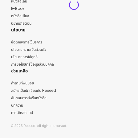
หนังสือเล่ม
E-Book
หนังสือเสียง
นิยายรายตอน
นโยบาย
ข้อตกลงการใช้บริการ
นโยบายความเป็นส่วนตัว
นโยบายการใช้คุกกี้
การขอใช้สิทธิ์ข้อมูลส่วนบุคคล
ช่วยเหลือ
คำถามที่พบบ่อย
สมัครเป็นนักเขียนกับ Reeeed
ขั้นตอนการสั่งซื้อหนังสือ
บทความ
ดาวน์โหลดแอป
© 2025 Reeeed. All rights reserved.