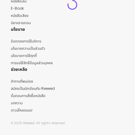
หนังสือเล่ม
E-Book
หนังสือเสียง
นิยายรายตอน
นโยบาย
ข้อตกลงการใช้บริการ
นโยบายความเป็นส่วนตัว
นโยบายการใช้คุกกี้
การขอใช้สิทธิ์ข้อมูลส่วนบุคคล
ช่วยเหลือ
คำถามที่พบบ่อย
สมัครเป็นนักเขียนกับ Reeeed
ขั้นตอนการสั่งซื้อหนังสือ
บทความ
ดาวน์โหลดแอป
© 2025 Reeeed. All rights reserved.