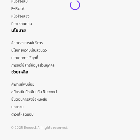
หนังสือเล่ม
E-Book
หนังสือเสียง
นิยายรายตอน
นโยบาย
ข้อตกลงการใช้บริการ
นโยบายความเป็นส่วนตัว
นโยบายการใช้คุกกี้
การขอใช้สิทธิ์ข้อมูลส่วนบุคคล
ช่วยเหลือ
คำถามที่พบบ่อย
สมัครเป็นนักเขียนกับ Reeeed
ขั้นตอนการสั่งซื้อหนังสือ
บทความ
ดาวน์โหลดแอป
© 2025 Reeeed. All rights reserved.