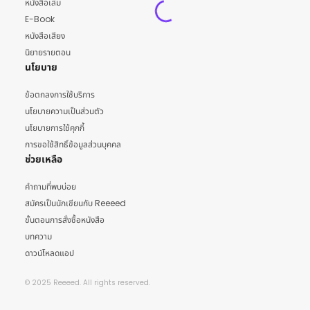
หนังสือเล่ม
E-Book
หนังสือเสียง
นิยายรายตอน
นโยบาย
ข้อตกลงการใช้บริการ
นโยบายความเป็นส่วนตัว
นโยบายการใช้คุกกี้
การขอใช้สิทธิ์ข้อมูลส่วนบุคคล
ช่วยเหลือ
คำถามที่พบบ่อย
สมัครเป็นนักเขียนกับ Reeeed
ขั้นตอนการสั่งซื้อหนังสือ
บทความ
ดาวน์โหลดแอป
© 2025 Reeeed. All rights reserved.