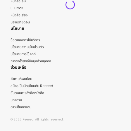
หนังสือเล่ม
E-Book
หนังสือเสียง
นิยายรายตอน
นโยบาย
ข้อตกลงการใช้บริการ
นโยบายความเป็นส่วนตัว
นโยบายการใช้คุกกี้
การขอใช้สิทธิ์ข้อมูลส่วนบุคคล
ช่วยเหลือ
คำถามที่พบบ่อย
สมัครเป็นนักเขียนกับ Reeeed
ขั้นตอนการสั่งซื้อหนังสือ
บทความ
ดาวน์โหลดแอป
© 2025 Reeeed. All rights reserved.