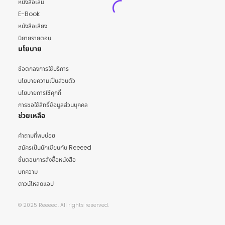
หนังสือเล่ม
E-Book
หนังสือเสียง
นิยายรายตอน
นโยบาย
ข้อตกลงการใช้บริการ
นโยบายความเป็นส่วนตัว
นโยบายการใช้คุกกี้
การขอใช้สิทธิ์ข้อมูลส่วนบุคคล
ช่วยเหลือ
คำถามที่พบบ่อย
สมัครเป็นนักเขียนกับ Reeeed
ขั้นตอนการสั่งซื้อหนังสือ
บทความ
ดาวน์โหลดแอป
© 2025 Reeeed. All rights reserved.