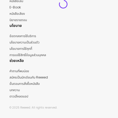
หนังสือเล่ม
E-Book
หนังสือเสียง
นิยายรายตอน
นโยบาย
ข้อตกลงการใช้บริการ
นโยบายความเป็นส่วนตัว
นโยบายการใช้คุกกี้
การขอใช้สิทธิ์ข้อมูลส่วนบุคคล
ช่วยเหลือ
คำถามที่พบบ่อย
สมัครเป็นนักเขียนกับ Reeeed
ขั้นตอนการสั่งซื้อหนังสือ
บทความ
ดาวน์โหลดแอป
© 2025 Reeeed. All rights reserved.