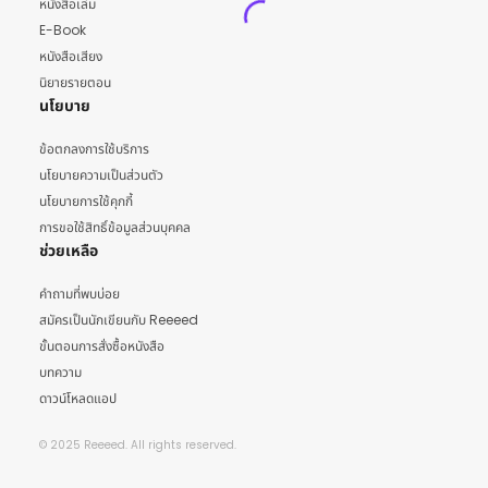
หนังสือเล่ม
E-Book
หนังสือเสียง
นิยายรายตอน
นโยบาย
ข้อตกลงการใช้บริการ
นโยบายความเป็นส่วนตัว
นโยบายการใช้คุกกี้
การขอใช้สิทธิ์ข้อมูลส่วนบุคคล
ช่วยเหลือ
คำถามที่พบบ่อย
สมัครเป็นนักเขียนกับ Reeeed
ขั้นตอนการสั่งซื้อหนังสือ
บทความ
ดาวน์โหลดแอป
© 2025 Reeeed. All rights reserved.