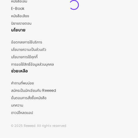
หนังสือเล่ม
E-Book
หนังสือเสียง
นิยายรายตอน
นโยบาย
ข้อตกลงการใช้บริการ
นโยบายความเป็นส่วนตัว
นโยบายการใช้คุกกี้
การขอใช้สิทธิ์ข้อมูลส่วนบุคคล
ช่วยเหลือ
คำถามที่พบบ่อย
สมัครเป็นนักเขียนกับ Reeeed
ขั้นตอนการสั่งซื้อหนังสือ
บทความ
ดาวน์โหลดแอป
© 2025 Reeeed. All rights reserved.