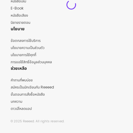
หนังสือเล่ม
E-Book
หนังสือเสียง
นิยายรายตอน
นโยบาย
ข้อตกลงการใช้บริการ
นโยบายความเป็นส่วนตัว
นโยบายการใช้คุกกี้
การขอใช้สิทธิ์ข้อมูลส่วนบุคคล
ช่วยเหลือ
คำถามที่พบบ่อย
สมัครเป็นนักเขียนกับ Reeeed
ขั้นตอนการสั่งซื้อหนังสือ
บทความ
ดาวน์โหลดแอป
© 2025 Reeeed. All rights reserved.