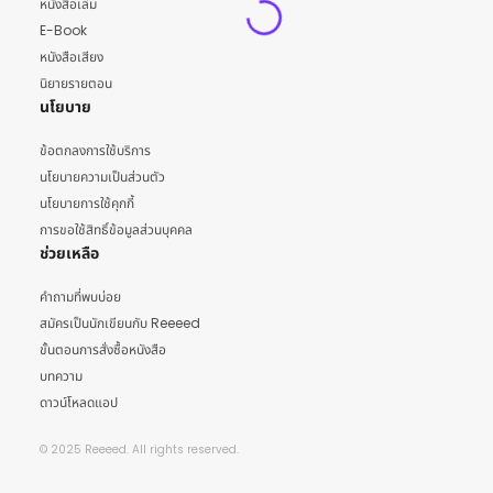
หนังสือเล่ม
E-Book
หนังสือเสียง
นิยายรายตอน
นโยบาย
ข้อตกลงการใช้บริการ
นโยบายความเป็นส่วนตัว
นโยบายการใช้คุกกี้
การขอใช้สิทธิ์ข้อมูลส่วนบุคคล
ช่วยเหลือ
คำถามที่พบบ่อย
สมัครเป็นนักเขียนกับ Reeeed
ขั้นตอนการสั่งซื้อหนังสือ
บทความ
ดาวน์โหลดแอป
© 2025 Reeeed. All rights reserved.