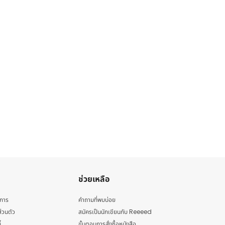
ช่วยเหลือ
ิการ
คำถามที่พบบ่อย
่วนตัว
สมัครเป็นนักเขียนกับ Reeeed
้
ขั้นตอนการสั่งซื้อหนังสือ