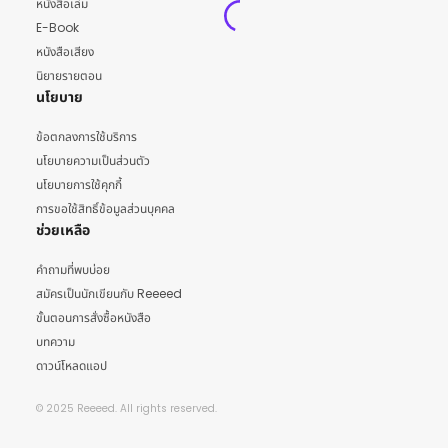
หนังสือเล่ม
E-Book
หนังสือเสียง
นิยายรายตอน
นโยบาย
ข้อตกลงการใช้บริการ
นโยบายความเป็นส่วนตัว
นโยบายการใช้คุกกี้
การขอใช้สิทธิ์ข้อมูลส่วนบุคคล
ช่วยเหลือ
คำถามที่พบบ่อย
สมัครเป็นนักเขียนกับ Reeeed
ขั้นตอนการสั่งซื้อหนังสือ
บทความ
ดาวน์โหลดแอป
© 2025 Reeeed. All rights reserved.