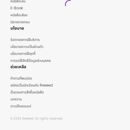
หนังสือเล่ม
E-Book
หนังสือเสียง
นิยายรายตอน
นโยบาย
ข้อตกลงการใช้บริการ
นโยบายความเป็นส่วนตัว
นโยบายการใช้คุกกี้
การขอใช้สิทธิ์ข้อมูลส่วนบุคคล
ช่วยเหลือ
คำถามที่พบบ่อย
สมัครเป็นนักเขียนกับ Reeeed
ขั้นตอนการสั่งซื้อหนังสือ
บทความ
ดาวน์โหลดแอป
© 2025 Reeeed. All rights reserved.