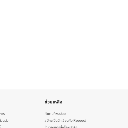
ช่วยเหลือ
ิการ
คำถามที่พบบ่อย
่วนตัว
สมัครเป็นนักเขียนกับ Reeeed
้
ขั้นตอนการสั่งซื้อหนังสือ