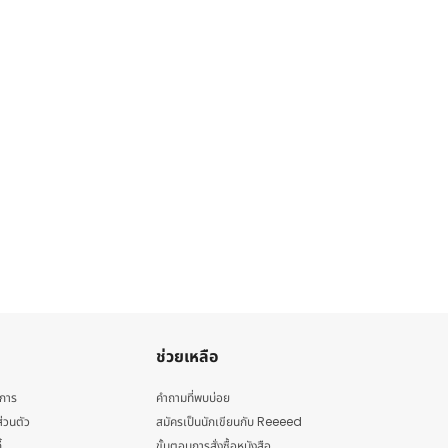
ช่วยเหลือ
ิการ
คำถามที่พบบ่อย
่วนตัว
สมัครเป็นนักเขียนกับ Reeeed
้
ขั้นตอนการสั่งซื้อหนังสือ