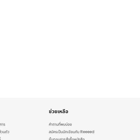
ช่วยเหลือ
ิการ
คำถามที่พบบ่อย
่วนตัว
สมัครเป็นนักเขียนกับ Reeeed
้
ขั้นตอนการสั่งซื้อหนังสือ