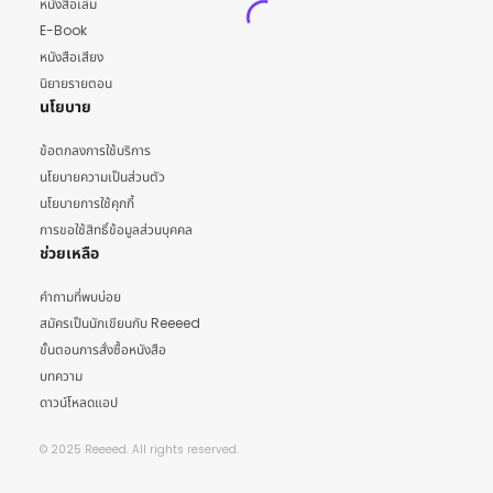
หนังสือเล่ม
E-Book
หนังสือเสียง
นิยายรายตอน
นโยบาย
ข้อตกลงการใช้บริการ
นโยบายความเป็นส่วนตัว
นโยบายการใช้คุกกี้
การขอใช้สิทธิ์ข้อมูลส่วนบุคคล
ช่วยเหลือ
คำถามที่พบบ่อย
สมัครเป็นนักเขียนกับ Reeeed
ขั้นตอนการสั่งซื้อหนังสือ
บทความ
ดาวน์โหลดแอป
© 2025 Reeeed. All rights reserved.