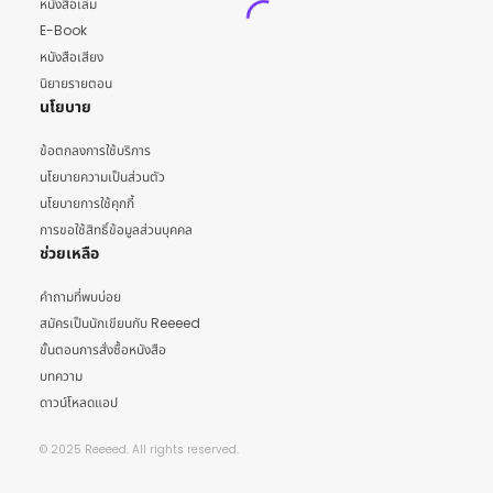
หนังสือเล่ม
E-Book
หนังสือเสียง
นิยายรายตอน
นโยบาย
ข้อตกลงการใช้บริการ
นโยบายความเป็นส่วนตัว
นโยบายการใช้คุกกี้
การขอใช้สิทธิ์ข้อมูลส่วนบุคคล
ช่วยเหลือ
คำถามที่พบบ่อย
สมัครเป็นนักเขียนกับ Reeeed
ขั้นตอนการสั่งซื้อหนังสือ
บทความ
ดาวน์โหลดแอป
© 2025 Reeeed. All rights reserved.