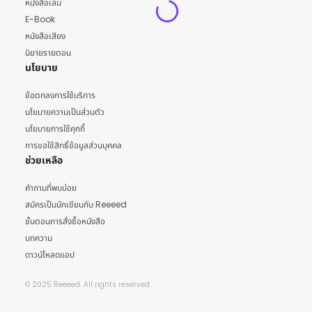
หนังสือเล่ม
E-Book
หนังสือเสียง
นิยายรายตอน
นโยบาย
ข้อตกลงการใช้บริการ
นโยบายความเป็นส่วนตัว
นโยบายการใช้คุกกี้
การขอใช้สิทธิ์ข้อมูลส่วนบุคคล
ช่วยเหลือ
คำถามที่พบบ่อย
สมัครเป็นนักเขียนกับ Reeeed
ขั้นตอนการสั่งซื้อหนังสือ
บทความ
ดาวน์โหลดแอป
© 2025 Reeeed. All rights reserved.