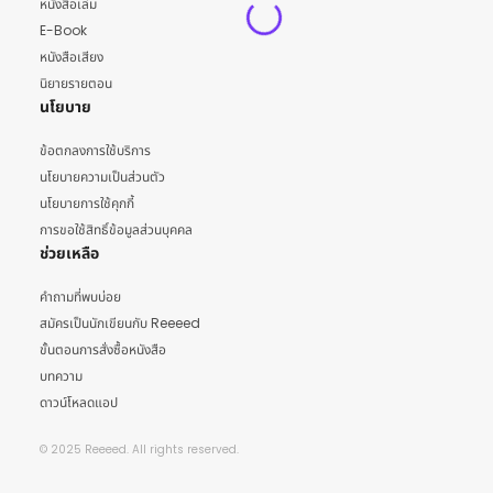
หนังสือเล่ม
E-Book
หนังสือเสียง
นิยายรายตอน
นโยบาย
ข้อตกลงการใช้บริการ
นโยบายความเป็นส่วนตัว
นโยบายการใช้คุกกี้
การขอใช้สิทธิ์ข้อมูลส่วนบุคคล
ช่วยเหลือ
คำถามที่พบบ่อย
สมัครเป็นนักเขียนกับ Reeeed
ขั้นตอนการสั่งซื้อหนังสือ
บทความ
ดาวน์โหลดแอป
© 2025 Reeeed. All rights reserved.