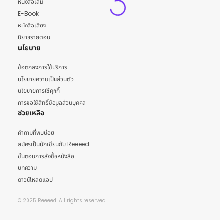
หนังสือเล่ม
E-Book
หนังสือเสียง
นิยายรายตอน
นโยบาย
ข้อตกลงการใช้บริการ
นโยบายความเป็นส่วนตัว
นโยบายการใช้คุกกี้
การขอใช้สิทธิ์ข้อมูลส่วนบุคคล
ช่วยเหลือ
คำถามที่พบบ่อย
สมัครเป็นนักเขียนกับ Reeeed
ขั้นตอนการสั่งซื้อหนังสือ
บทความ
ดาวน์โหลดแอป
© 2025 Reeeed. All rights reserved.