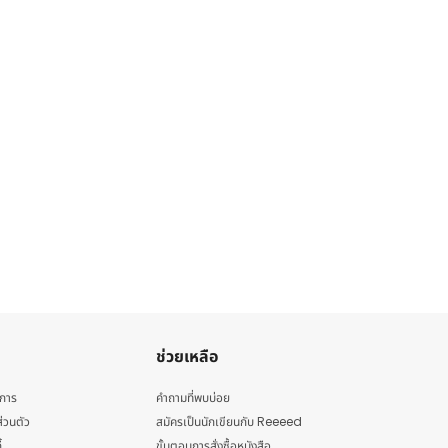
ช่วยเหลือ
ิการ
คำถามที่พบบ่อย
่วนตัว
สมัครเป็นนักเขียนกับ Reeeed
้
ขั้นตอนการสั่งซื้อหนังสือ