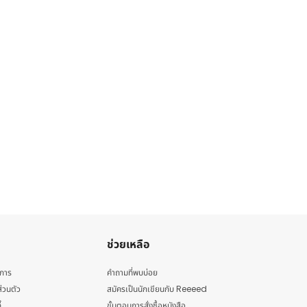
ช่วยเหลือ
ิการ
คำถามที่พบบ่อย
่วนตัว
สมัครเป็นนักเขียนกับ Reeeed
้
ขั้นตอนการสั่งซื้อหนังสือ