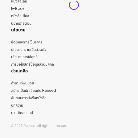
หนังสือเล่ม
E-Book
หนังสือเสียง
นิยายรายตอน
นโยบาย
ข้อตกลงการใช้บริการ
นโยบายความเป็นส่วนตัว
นโยบายการใช้คุกกี้
การขอใช้สิทธิ์ข้อมูลส่วนบุคคล
ช่วยเหลือ
คำถามที่พบบ่อย
สมัครเป็นนักเขียนกับ Reeeed
ขั้นตอนการสั่งซื้อหนังสือ
บทความ
ดาวน์โหลดแอป
© 2025 Reeeed. All rights reserved.