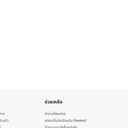
ช่วยเหลือ
ิการ
คำถามที่พบบ่อย
่วนตัว
สมัครเป็นนักเขียนกับ Reeeed
้
ขั้นตอนการสั่งซื้อหนังสือ