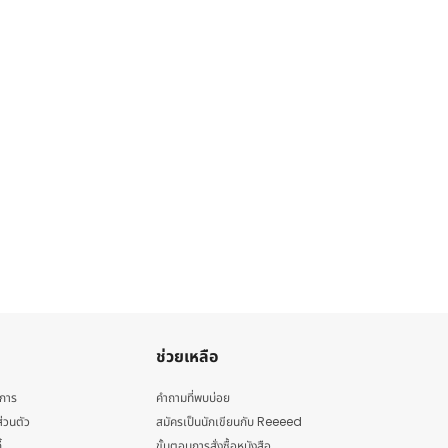
ช่วยเหลือ
ิการ
คำถามที่พบบ่อย
่วนตัว
สมัครเป็นนักเขียนกับ Reeeed
้
ขั้นตอนการสั่งซื้อหนังสือ