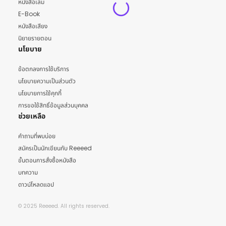
หนังสือเล่ม
E-Book
หนังสือเสียง
นิยายรายตอน
นโยบาย
ข้อตกลงการใช้บริการ
นโยบายความเป็นส่วนตัว
นโยบายการใช้คุกกี้
การขอใช้สิทธิ์ข้อมูลส่วนบุคคล
ช่วยเหลือ
คำถามที่พบบ่อย
สมัครเป็นนักเขียนกับ Reeeed
ขั้นตอนการสั่งซื้อหนังสือ
บทความ
ดาวน์โหลดแอป
© 2025 Reeeed. All rights reserved.