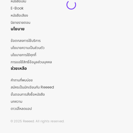
หนังสือเล่ม
E-Book
หนังสือเสียง
นิยายรายตอน
นโยบาย
ข้อตกลงการใช้บริการ
นโยบายความเป็นส่วนตัว
นโยบายการใช้คุกกี้
การขอใช้สิทธิ์ข้อมูลส่วนบุคคล
ช่วยเหลือ
คำถามที่พบบ่อย
สมัครเป็นนักเขียนกับ Reeeed
ขั้นตอนการสั่งซื้อหนังสือ
บทความ
ดาวน์โหลดแอป
© 2025 Reeeed. All rights reserved.