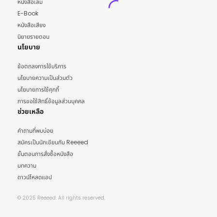
หนังสือเล่ม
E-Book
หนังสือเสียง
นิยายรายตอน
นโยบาย
ข้อตกลงการใช้บริการ
นโยบายความเป็นส่วนตัว
นโยบายการใช้คุกกี้
การขอใช้สิทธิ์ข้อมูลส่วนบุคคล
ช่วยเหลือ
คำถามที่พบบ่อย
สมัครเป็นนักเขียนกับ Reeeed
ขั้นตอนการสั่งซื้อหนังสือ
บทความ
ดาวน์โหลดแอป
© 2025 Reeeed. All rights reserved.