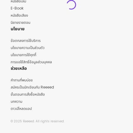
หนังสือเล่ม
E-Book
หนังสือเสียง
นิยายรายตอน
นโยบาย
ข้อตกลงการใช้บริการ
นโยบายความเป็นส่วนตัว
นโยบายการใช้คุกกี้
การขอใช้สิทธิ์ข้อมูลส่วนบุคคล
ช่วยเหลือ
คำถามที่พบบ่อย
สมัครเป็นนักเขียนกับ Reeeed
ขั้นตอนการสั่งซื้อหนังสือ
บทความ
ดาวน์โหลดแอป
© 2025 Reeeed. All rights reserved.