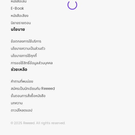
หนังสือเล่ม
E-Book
หนังสือเสียง
นิยายรายตอน
นโยบาย
ข้อตกลงการใช้บริการ
นโยบายความเป็นส่วนตัว
นโยบายการใช้คุกกี้
การขอใช้สิทธิ์ข้อมูลส่วนบุคคล
ช่วยเหลือ
คำถามที่พบบ่อย
สมัครเป็นนักเขียนกับ Reeeed
ขั้นตอนการสั่งซื้อหนังสือ
บทความ
ดาวน์โหลดแอป
© 2025 Reeeed. All rights reserved.