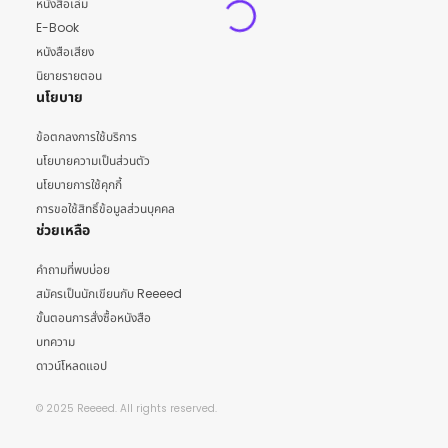
หนังสือเล่ม
E-Book
หนังสือเสียง
นิยายรายตอน
นโยบาย
ข้อตกลงการใช้บริการ
นโยบายความเป็นส่วนตัว
นโยบายการใช้คุกกี้
การขอใช้สิทธิ์ข้อมูลส่วนบุคคล
ช่วยเหลือ
คำถามที่พบบ่อย
สมัครเป็นนักเขียนกับ Reeeed
ขั้นตอนการสั่งซื้อหนังสือ
บทความ
ดาวน์โหลดแอป
© 2025 Reeeed. All rights reserved.