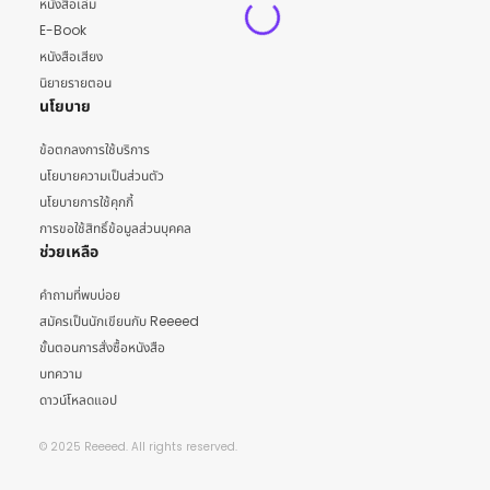
หนังสือเล่ม
E-Book
หนังสือเสียง
นิยายรายตอน
นโยบาย
ข้อตกลงการใช้บริการ
นโยบายความเป็นส่วนตัว
นโยบายการใช้คุกกี้
การขอใช้สิทธิ์ข้อมูลส่วนบุคคล
ช่วยเหลือ
คำถามที่พบบ่อย
สมัครเป็นนักเขียนกับ Reeeed
ขั้นตอนการสั่งซื้อหนังสือ
บทความ
ดาวน์โหลดแอป
© 2025 Reeeed. All rights reserved.