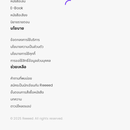
หนังสือเล่ม
E-Book
หนังสือเสียง
นิยายรายตอน
นโยบาย
ข้อตกลงการใช้บริการ
นโยบายความเป็นส่วนตัว
นโยบายการใช้คุกกี้
การขอใช้สิทธิ์ข้อมูลส่วนบุคคล
ช่วยเหลือ
คำถามที่พบบ่อย
สมัครเป็นนักเขียนกับ Reeeed
ขั้นตอนการสั่งซื้อหนังสือ
บทความ
ดาวน์โหลดแอป
© 2025 Reeeed. All rights reserved.