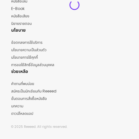
หนังสือเล่ม
E-Book
หนังสือเสียง
นิยายรายตอน
นโยบาย
ข้อตกลงการใช้บริการ
นโยบายความเป็นส่วนตัว
นโยบายการใช้คุกกี้
การขอใช้สิทธิ์ข้อมูลส่วนบุคคล
ช่วยเหลือ
คำถามที่พบบ่อย
สมัครเป็นนักเขียนกับ Reeeed
ขั้นตอนการสั่งซื้อหนังสือ
บทความ
ดาวน์โหลดแอป
© 2025 Reeeed. All rights reserved.