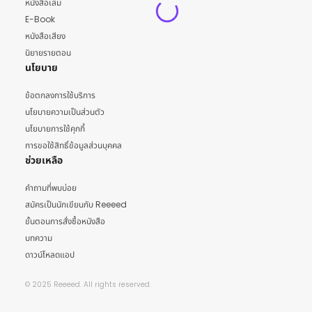
หนังสือเล่ม
E-Book
หนังสือเสียง
นิยายรายตอน
นโยบาย
ข้อตกลงการใช้บริการ
นโยบายความเป็นส่วนตัว
นโยบายการใช้คุกกี้
การขอใช้สิทธิ์ข้อมูลส่วนบุคคล
ช่วยเหลือ
คำถามที่พบบ่อย
สมัครเป็นนักเขียนกับ Reeeed
ขั้นตอนการสั่งซื้อหนังสือ
บทความ
ดาวน์โหลดแอป
© 2025 Reeeed. All rights reserved.