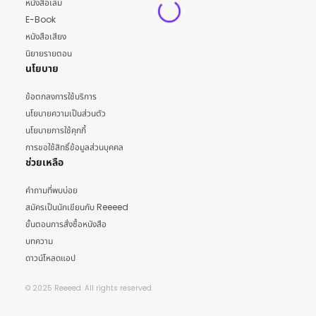
หนังสือเล่ม
E-Book
หนังสือเสียง
นิยายรายตอน
นโยบาย
ข้อตกลงการใช้บริการ
นโยบายความเป็นส่วนตัว
นโยบายการใช้คุกกี้
การขอใช้สิทธิ์ข้อมูลส่วนบุคคล
ช่วยเหลือ
คำถามที่พบบ่อย
สมัครเป็นนักเขียนกับ Reeeed
ขั้นตอนการสั่งซื้อหนังสือ
บทความ
ดาวน์โหลดแอป
© 2025 Reeeed. All rights reserved.