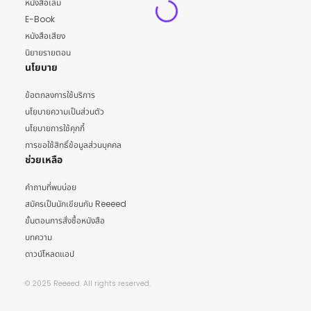
หนังสือเล่ม
E-Book
หนังสือเสียง
นิยายรายตอน
นโยบาย
ข้อตกลงการใช้บริการ
นโยบายความเป็นส่วนตัว
นโยบายการใช้คุกกี้
การขอใช้สิทธิ์ข้อมูลส่วนบุคคล
ช่วยเหลือ
คำถามที่พบบ่อย
สมัครเป็นนักเขียนกับ Reeeed
ขั้นตอนการสั่งซื้อหนังสือ
บทความ
ดาวน์โหลดแอป
© 2025 Reeeed. All rights reserved.