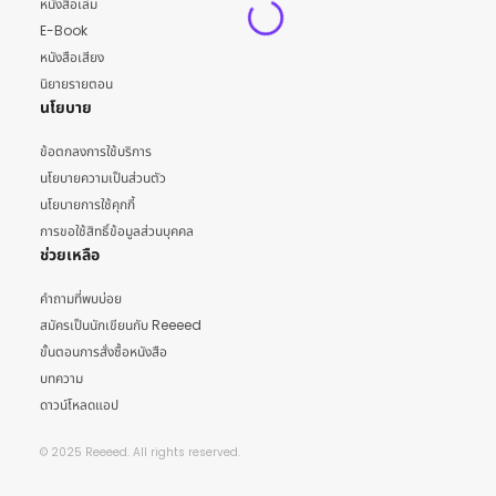
หนังสือเล่ม
E-Book
หนังสือเสียง
นิยายรายตอน
นโยบาย
ข้อตกลงการใช้บริการ
นโยบายความเป็นส่วนตัว
นโยบายการใช้คุกกี้
การขอใช้สิทธิ์ข้อมูลส่วนบุคคล
ช่วยเหลือ
คำถามที่พบบ่อย
สมัครเป็นนักเขียนกับ Reeeed
ขั้นตอนการสั่งซื้อหนังสือ
บทความ
ดาวน์โหลดแอป
© 2025 Reeeed. All rights reserved.