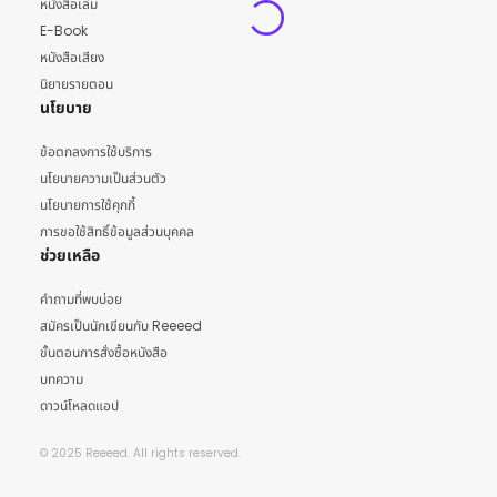
หนังสือเล่ม
E-Book
หนังสือเสียง
นิยายรายตอน
นโยบาย
ข้อตกลงการใช้บริการ
นโยบายความเป็นส่วนตัว
นโยบายการใช้คุกกี้
การขอใช้สิทธิ์ข้อมูลส่วนบุคคล
ช่วยเหลือ
คำถามที่พบบ่อย
สมัครเป็นนักเขียนกับ Reeeed
ขั้นตอนการสั่งซื้อหนังสือ
บทความ
ดาวน์โหลดแอป
© 2025 Reeeed. All rights reserved.