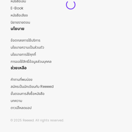
หนังสือเล่ม
E-Book
หนังสือเสียง
นิยายรายตอน
นโยบาย
ข้อตกลงการใช้บริการ
นโยบายความเป็นส่วนตัว
นโยบายการใช้คุกกี้
การขอใช้สิทธิ์ข้อมูลส่วนบุคคล
ช่วยเหลือ
คำถามที่พบบ่อย
สมัครเป็นนักเขียนกับ Reeeed
ขั้นตอนการสั่งซื้อหนังสือ
บทความ
ดาวน์โหลดแอป
© 2025 Reeeed. All rights reserved.