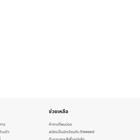
ช่วยเหลือ
ิการ
คำถามที่พบบ่อย
่วนตัว
สมัครเป็นนักเขียนกับ Reeeed
้
ขั้นตอนการสั่งซื้อหนังสือ