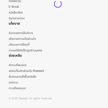
หนังสือเล่ม
E-Book
หนังสือเสียง
นิยายรายตอน
นโยบาย
ข้อตกลงการใช้บริการ
นโยบายความเป็นส่วนตัว
นโยบายการใช้คุกกี้
การขอใช้สิทธิ์ข้อมูลส่วนบุคคล
ช่วยเหลือ
คำถามที่พบบ่อย
สมัครเป็นนักเขียนกับ Reeeed
ขั้นตอนการสั่งซื้อหนังสือ
บทความ
ดาวน์โหลดแอป
© 2025 Reeeed. All rights reserved.