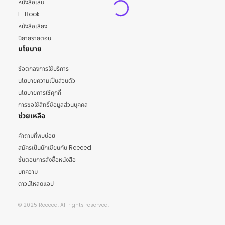
หนังสือเล่ม
E-Book
หนังสือเสียง
นิยายรายตอน
นโยบาย
ข้อตกลงการใช้บริการ
นโยบายความเป็นส่วนตัว
นโยบายการใช้คุกกี้
การขอใช้สิทธิ์ข้อมูลส่วนบุคคล
ช่วยเหลือ
คำถามที่พบบ่อย
สมัครเป็นนักเขียนกับ Reeeed
ขั้นตอนการสั่งซื้อหนังสือ
บทความ
ดาวน์โหลดแอป
© 2025 Reeeed. All rights reserved.