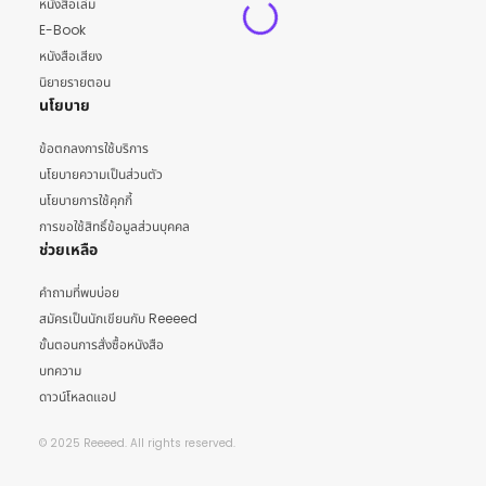
หนังสือเล่ม
E-Book
หนังสือเสียง
นิยายรายตอน
นโยบาย
ข้อตกลงการใช้บริการ
นโยบายความเป็นส่วนตัว
นโยบายการใช้คุกกี้
การขอใช้สิทธิ์ข้อมูลส่วนบุคคล
ช่วยเหลือ
คำถามที่พบบ่อย
สมัครเป็นนักเขียนกับ Reeeed
ขั้นตอนการสั่งซื้อหนังสือ
บทความ
ดาวน์โหลดแอป
© 2025 Reeeed. All rights reserved.