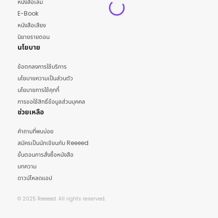
หนังสือเล่ม
E-Book
หนังสือเสียง
นิยายรายตอน
นโยบาย
ข้อตกลงการใช้บริการ
นโยบายความเป็นส่วนตัว
นโยบายการใช้คุกกี้
การขอใช้สิทธิ์ข้อมูลส่วนบุคคล
ช่วยเหลือ
คำถามที่พบบ่อย
สมัครเป็นนักเขียนกับ Reeeed
ขั้นตอนการสั่งซื้อหนังสือ
บทความ
ดาวน์โหลดแอป
© 2025 Reeeed. All rights reserved.