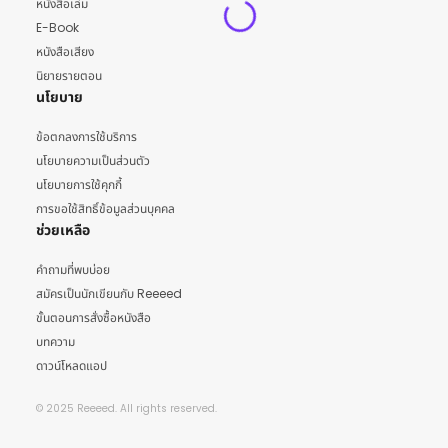
หนังสือเล่ม
E-Book
หนังสือเสียง
นิยายรายตอน
นโยบาย
ข้อตกลงการใช้บริการ
นโยบายความเป็นส่วนตัว
นโยบายการใช้คุกกี้
การขอใช้สิทธิ์ข้อมูลส่วนบุคคล
ช่วยเหลือ
คำถามที่พบบ่อย
สมัครเป็นนักเขียนกับ Reeeed
ขั้นตอนการสั่งซื้อหนังสือ
บทความ
ดาวน์โหลดแอป
© 2025 Reeeed. All rights reserved.